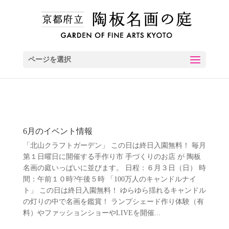
ページを選択
6月のイベント情報
「北山クラフトガーデン」 この日は終日入園無料！ 毎月
第１日曜日に開催する手作り市 手づくりのお店 が 陶板
名画の庭いっぱいに並びます。 日程：６月３日（日） 時
間：午前１０時?午後５時 「100万人のキャンドルナイ
ト」 この日は終日入園無料！ ゆらゆら揺れるキャンドル
の灯りの中で名画を鑑賞！ ランプシェード作り体験（有
料）やファッションショーやLIVEを開催...