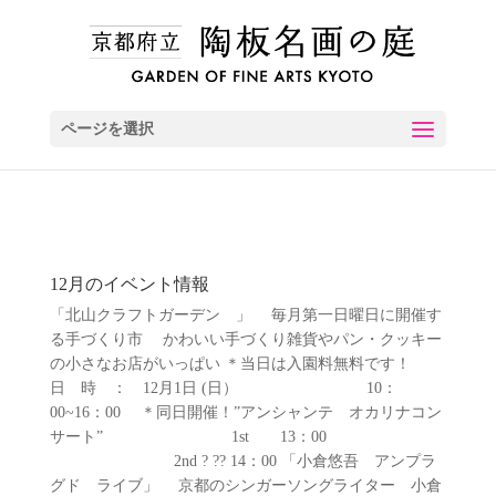
ページを選択
12月のイベント情報
「北山クラフトガーデン 」 毎月第一日曜日に開催す
る手づくり市 かわいい手づくり雑貨やパン・クッキー
の小さなお店がいっぱい ＊当日は入園料無料です！
日 時 ： 12月1日 (日） 10：
00~16：00 ＊同日開催！”アンシャンテ オカリナコン
サート” 1st 13：00
2nd ? ?? 14：00 「小倉悠吾 アンプラ
グド ライブ」 京都のシンガーソングライター 小倉