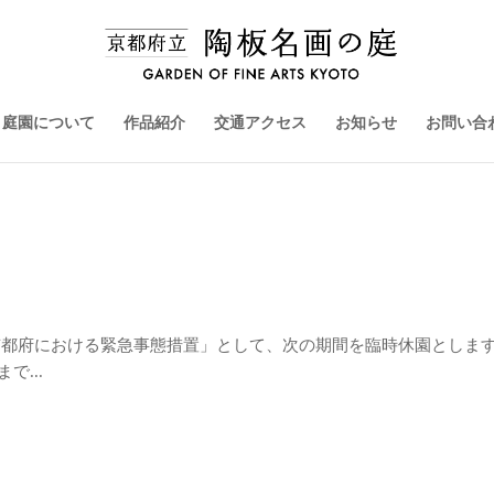
庭園について
作品紹介
交通アクセス
お知らせ
お問い合
京都府における緊急事態措置」として、次の期間を臨時休園としま
で...