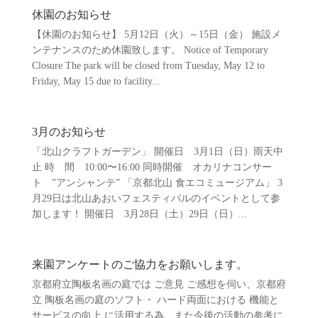
休園のお知らせ
【休園のお知らせ】 5月12日（火）～15日（金） 施設メ
ンテナンスのため休園致します。 Notice of Temporary
Closure The park will be closed from Tuesday, May 12 to
Friday, May 15 due to facility...
3月のお知らせ
「北山クラフトガーデン」 開催日 3月1日（日）雨天中
止 時 間 10:00〜16:00 同時開催 オカリナコンサー
ト ”アンシャンテ” 「京都北山 食エコミュージアム」 3
月29日は北山あおいフェスティバルのイベントとして参
加します！ 開催日 3月28日（土）29日（日）...
来園アンケートのご協力をお願いします。
京都府立陶板名画の庭では ご意見 ご感想を伺い、京都府
立 陶板名画の庭のソフト・ ハード両面における 機能と
サービスの向上 に活用する為 また今後の活動の参考に