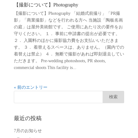
【撮影について】Photography
【撮影について】Photography 「結婚式前撮り」「PR撮
影」「商業撮影」などを行われる方へ 当施設「陶板名画
の庭」は屋外美術館です。 ご使用にあたり次の要件をお
守りください。 １． 事前に申請書の提出が必要です。
２． 入園料のほかに撮影協力費をお支払いいただきま
す。 ３． 着替えるスペースは、ありません。（園内での
着替えは禁止） ４． 無断で撮影があれば即刻退去してい
ただきます。 Pre-wedding photoshoots, PR shoots,
commercial shoots This facility is...
« 前のエントリー
最近の投稿
7月のお知らせ