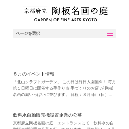
ページを選択
８月のイベント情報
「北山クラフトガーデン」 この日は終日入園無料！ 毎月
第１日曜日に開催する手作り市 手づくりのお店 が 陶板
名画の庭いっぱいに並びます。 日程：８月5日（日）...
飲料水自動販売機設置企業の公募
京都府立陶板名画の庭 エントランスにて 飲料水の自