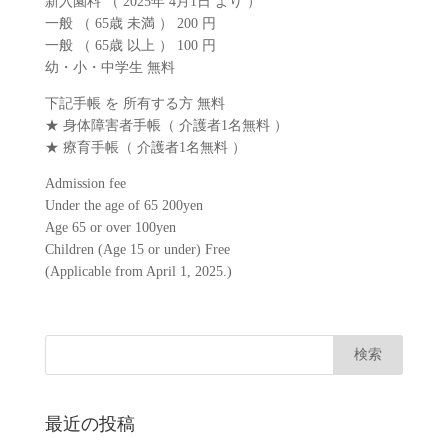
新入園料 （ 2025年 4月1日 より ）
一般 （ 65歳 未満 ） 200 円
一般 （ 65歳 以上 ） 100 円
幼・小・中学生 無料
下記手帳 を 所有する方 無料
★ 身体障害者手帳（ 介護者1名無料 ）
★ 療育手帳（ 介護者1名無料 ）
Admission fee
Under the age of 65 200yen
Age 65 or over 100yen
Children (Age 15 or under) Free
(Applicable from April 1, 2025.)
最近の投稿